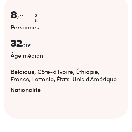
8
3
/
11
5
Personnes
32
ans
Âge médian
Belgique
,
Côte-d'Ivoire
,
Éthiopie
,
France
,
Lettonie
,
États-Unis d'Amérique
.
Nationalité