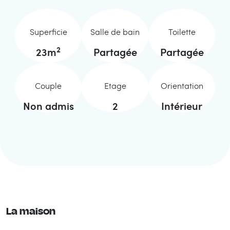
Superficie
Salle de bain
Toilette
2
23
m
Partagée
Partagée
Couple
Etage
Orientation
Non admis
2
Intérieur
La maison