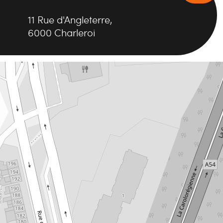
11
Rue d'Angleterre
,
6000
Charleroi