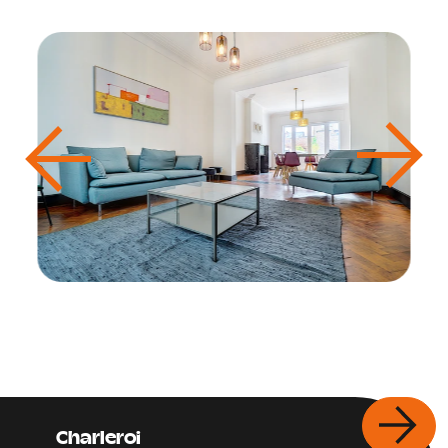
Charleroi