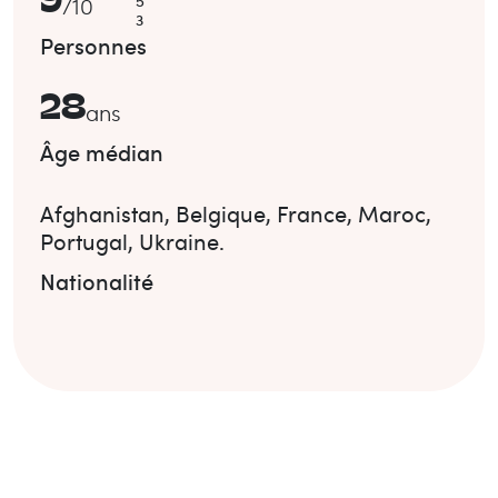
9
5
/
10
3
Personnes
28
ans
Âge médian
Afghanistan
,
Belgique
,
France
,
Maroc
,
Portugal
,
Ukraine
.
Nationalité