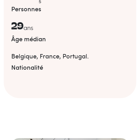
5
Personnes
29
ans
Âge médian
Belgique
,
France
,
Portugal
.
Nationalité