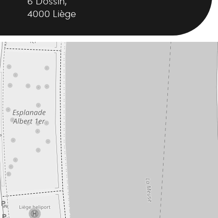
6
Dossin
,
4000
Liège